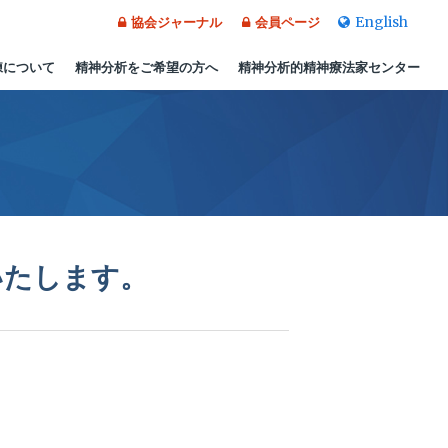
English
協会ジャーナル
会員ページ
練について
精神分析をご希望の方へ
精神分析的精神療法家センター
いたします。