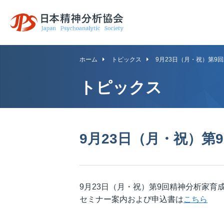
日本精神分析協
ホーム
トピックス
9月23日（月・祝）第9
会
トピックス
9月23日（月・祝）
9月23日（月・祝）第9回精神分析家育
セミナー案内および申込書は
こちら