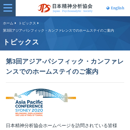
English
日本精神分
ホーム
トピックス
第3回アジア-パシフィック・カンファレンスでのホームステイのご案内
析協会
トピックス
第3回アジア-パシフィック・カンファレ
ンスでのホームステイのご案内
日本精神分析協会ホームページを訪問されている皆様