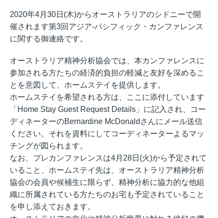
2020年4月30日(木)からオーストラリアのシドニーで開
催されます第3回アジア-パシフィック・カンファレンス
に関する御連絡です。
オーストラリア精神分析協会では、本カンファレンスに
参加される方たちの経済的負担の軽減と友好を深めるこ
とを意図して、ホームステイを提供します。
ホームステイを希望される方は、ここに添付しています
「Home Stay Guest Request Details」に記入され、コー
ディネーターのBernardine McDonaldさんにメール送信
ください。それを資料にしてコーディネーターよるマッ
チングが図られます。
なお、プレカンファレンスは4月28日(火)から予定されて
いること、ホームステイ先は、オーストラリア精神分析
協会の会員や候補生に限らず、精神分析に協力的な他組
織に所属されている方たちのお宅も予定されていること
を申し添えておきます。