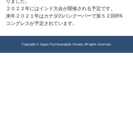
りました。
２０２２年にはインド大会が開催される予定です。
来年２０２１年はカナダのバンクーバーで第５２回IPA
コングレスが予定されています。
Copyright © Japan Psychoanalytic Society. All rights reserved.