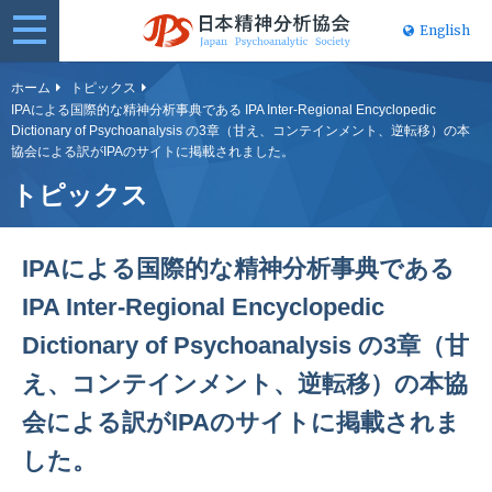
English
日本精神分
ホーム
トピックス
IPAによる国際的な精神分析事典である IPA Inter-Regional Encyclopedic
析協会
Dictionary of Psychoanalysis の3章（甘え、コンテインメント、逆転移）の本
協会による訳がIPAのサイトに掲載されました。
トピックス
IPAによる国際的な精神分析事典である
IPA Inter-Regional Encyclopedic
Dictionary of Psychoanalysis の3章（甘
え、コンテインメント、逆転移）の本協
会による訳がIPAのサイトに掲載されま
した。