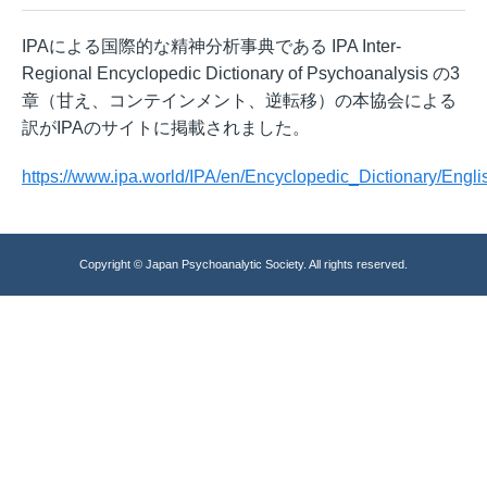
IPAによる国際的な精神分析事典である IPA Inter-
Regional Encyclopedic Dictionary of Psychoanalysis の3
章（甘え、コンテインメント、逆転移）の本協会による
訳がIPAのサイトに掲載されました。
https://www.ipa.world/IPA/en/Encyclopedic_Dictionary/Engl
Copyright © Japan Psychoanalytic Society. All rights reserved.