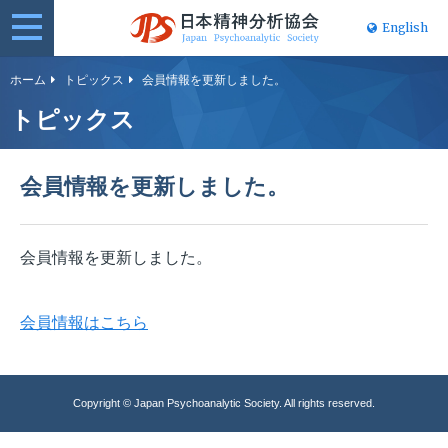
English
日本精神分
ホーム
トピックス
会員情報を更新しました。
析協会
トピックス
会員情報を更新しました。
会員情報を更新しました。
会員情報はこちら
Copyright © Japan Psychoanalytic Society. All rights reserved.