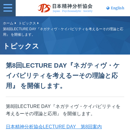
English
日本精神分
ホーム
トピックス
第8回LECTURE DAY『ネガティヴ・ケイパビリティを考えるーその理論と応
析協会
用』 を開催します。
トピックス
第8回LECTURE DAY『ネガティヴ・ケ
イパビリティを考えるーその理論と応
用』 を開催します。
第8回LECTURE DAY『ネガティヴ・ケイパビリティを
考えるーその理論と応用』 を開催します。
日本精神分析協会LECTURE DAY 第8回案内