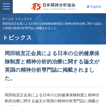
English
日本精神分
ホーム
トピックス
岡田暁宜正会員による日本の公的健康保険制度と精神分析的治療に関する論文
析協会
が英国の精神分析専門誌に掲載されました。
トピックス
岡田暁宜正会員による日本の公的健康保
険制度と精神分析的治療に関する論文が
英国の精神分析専門誌に掲載されまし
た。
岡田暁宜正会員による日本の公的健康保険制度と精神分
析的治療に関する論文が英国の精神分析専門誌に掲載さ