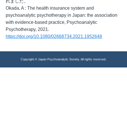
れました。
Okada, A : The health insurance system and
psychoanalytic psychotherapy in Japan: the association
with evidence-based practice, Psychoanalytic
Psychotherapy, 2021.
https://doi.org/10.1080/02668734.2021.1952648
Copyright © Japan Psychoanalytic Society. All rights reserved.