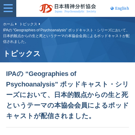
English
日本精神分
ホーム
トピックス
IPAの “Geographies of Psychoanalysis” ポッドキャスト・シリーズにおいて、
析協会
日本的観点からの生と死というテーマの本協会会員によるポッドキャストが配
信されました。
トピックス
IPAの “Geographies of
Psychoanalysis” ポッドキャスト・シリ
ーズにおいて、日本的観点からの生と死
というテーマの本協会会員によるポッド
キャストが配信されました。