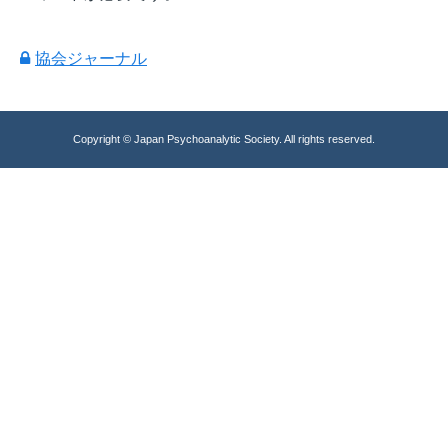
協会ジャーナル
Copyright © Japan Psychoanalytic Society. All rights reserved.