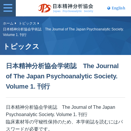
English
日本精神分
ホーム
トピックス
日本精神分析協会学術誌 The Journal of The Japan Psychoanalytic Society.
析協会
Volume 1. 刊行
トピックス
日本精神分析協会学術誌 The Journal
of The Japan Psychoanalytic Society.
Volume 1. 刊行
日本精神分析協会学術誌 The Journal of The Japan
Psychoanalytic Society. Volume 1. 刊行
臨床素材等の守秘性保持のため、本学術誌を読むにはパ
スワードが必要です。