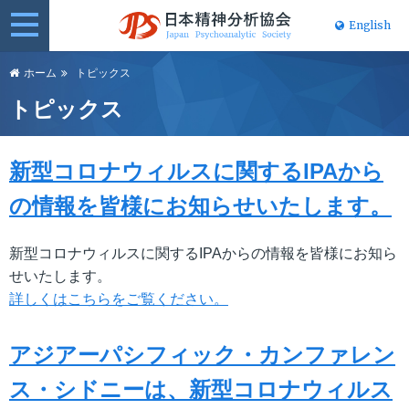
English
日本精神分
ホーム
トピックス
析協会
トピックス
新型コロナウィルスに関するIPAから
の情報を皆様にお知らせいたします。
新型コロナウィルスに関するIPAからの情報を皆様にお知ら
せいたします。
詳しくはこちらをご覧ください。
アジアーパシフィック・カンファレン
ス・シドニーは、新型コロナウィルス